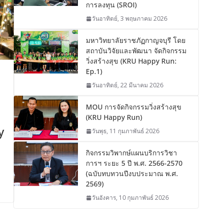
การลงทุน (SROI)
วันอาทิตย์, 3 พฤษภาคม 2026
มหาวิทยาลัยราชภัฏกาญจบุรี โดย
สถาบันวิจัยและพัฒนา จัดกิจกรรม
วิ่งสร้างสุข (KRU Happy Run:
Ep.1)
วันอาทิตย์, 22 มีนาคม 2026
MOU การจัดกิจกรรมวิ่งสร้างสุข
(KRU Happy Run)
y
วันพุธ, 11 กุมภาพันธ์ 2026
กิจกรรมวิพากษ์แผนบริการวิชา
การฯ ระยะ 5 ปี พ.ศ. 2566-2570
(ฉบับทบทวนปีงบประมาณ พ.ศ.
2569)
วันอังคาร, 10 กุมภาพันธ์ 2026