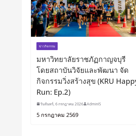
ข่าวกิจกรรม
มหาวิทยาลัยราชภัฏกาญจบุรี
โดยสถาบันวิจัยและพัฒนา จัด
กิจกรรมวิ่งสร้างสุข (KRU Happ
Run: Ep.2)
วันจันทร์, 6 กรกฎาคม 2026
AdminIS
5 กรกฎาคม 2569