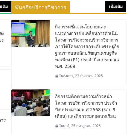
่มเติม
พันธกิจบริการวิชาการ
เพิ่มเติม
กิจกรรมชี้แจงนโยบายและ
และ
แนวทางการขับเคลื่อนการดำเนิน
้ยง
โครงการ/กิจกรรมบริการวิชาการ
ภายใต้โครงการยกระดับเศรษฐกิจ
ฐานรากบนหลักปรัชญาเศรษฐกิจ
พอเพียง (P1) ประจำปีงบประมาณ
พ.ศ. 2569
วันอังคาร, 23 ธันวาคม 2025
กิจกรรมติดตามความก้าวหน้า
โครงการบริการวิชาการฯ ประจำ
ปีงบประมาณ พ.ศ.2568 (รอบ 9
เดือน) และกิจกรรมถอดบทเรียน
การ
วันศุกร์, 25 กรกฎาคม 2025