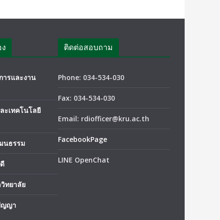
อง
ติดต่อสอบถาม
ชาการและงาน
Phone: 034-534-030
Fax: 034-534-030
และเทคโนโลยี
Email: rdiofficer@kru.ac.th
FacebookPage
ัฒนธรรม
LINE OpenChat
ดี
วิทยาลัย
ปัญญา