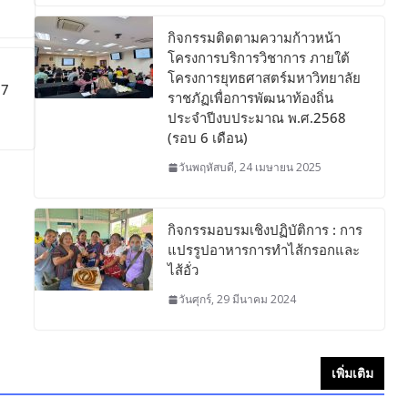
กิจกรรมติดตามความก้าวหน้า
โครงการบริการวิชาการ ภายใต้
โครงการยุทธศาสตร์มหาวิทยาลัย
67
ราชภัฏเพื่อการพัฒนาท้องถิ่น
ประจำปีงบประมาณ พ.ศ.2568
(รอบ 6 เดือน)
วันพฤหัสบดี, 24 เมษายน 2025
กิจกรรมอบรมเชิงปฏิบัติการ : การ
แปรรูปอาหารการทำไส้กรอกและ
ไส้อั่ว
วันศุกร์, 29 มีนาคม 2024
เพิ่มเติม