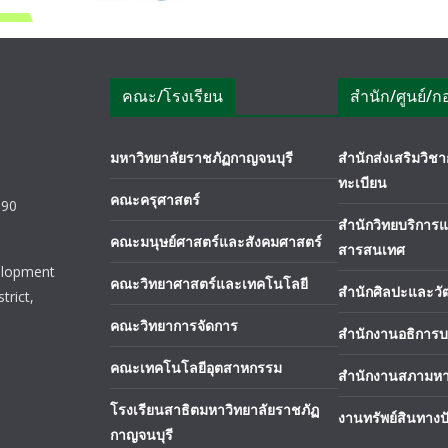
คณะ/โรงเรียน
สำนัก/ศูนย์/ก
มหาวิทยาลัยราชภัฏกาญจนบุรี
สำนักส่งเสริมวิ
ทะเบียน
คณะครุศาสตร์
190
สำนักวิทยบริการ
คณะมนุษย์ศาสตร์และสังคมศาสตร์
สารสนเทศ
elopment
คณะวิทยาศาสตร์และเทคโนโลยี
สำนักศิลปะและว
trict,
คณะวิทยาการจัดการ
สำนักงานอธิการบ
คณะเทคโนโลยีอุตสาหกรรม
สำนักงานสภามหา
โรงเรียนสาธิตมหาวิทยาลัยราชภัฏ
งานทรัพย์สินทาง
กาญจนบุรี