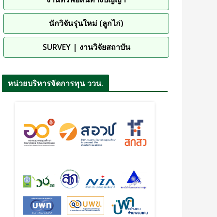
นักวิจันรุ่นใหม่ (ลูกไก่)
SURVEY | งานวิจัยสถาบัน
หน่วยบริหารจัดการทุน ววน.