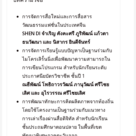
การจัดการสื่อใหม่และการสื่อสาร
วัฒนธรรมแฟชั่นในประเทศจีน
SHEN DI จําเริญ คังคะศรี ภูริพัฒน์ แก้วตา
ธนวัฒนา และ นิสากร ยินดีจันทร์
การจัดการเรียนรู้แบบปัญหาเป็นฐานร่วมกับ
ไมโครเลิร์์นนิ่งเพื่อพัฒนาความสามารถใน
การเขียนโปรแกรม สําหรับนักเรียนระดับ
ประกาศนียบัตรวิชาชีพ ชั้นปี 1
ณธีพัฒน์ โพธิถาวรวัฒน์ ภานุวัฒน์ ศรีไชย
เลิศ และ อุไรวรรณ ศรีไชยเลิศ
การพัฒนาทักษะการคิดผลิตภาพจากท้องถิ่น
โดยใช้โครงงานเป็นฐานร่วมกับแนวทาง
การเล่าเรื่องผ่านสื่อดิจิทัล สําหรับนักเรียน
ชั้นประถมศึกษาตอนปลาย ในพื้นที่เขต
พัฒนาพิเศษภาคตะวันออก