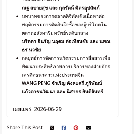
ณฐ สบายสุข และ กุลรัตน์ มิตรอุุปถัมภ์
บทบาทของการตลาดดิจิทัลเชิงเนื้อหาต่อ
พฤติกรรมการตัดสินใจซื้อของผู้บริโภคใน
ตลาดอสังหาริมทรัพย์ระดับกลาง
บริดตา อินรัญ นฤดม ต่อเทียนชัย และ นพณ
ธร นวชัย
กลยุทธ์การจัดการนวัตกรรมการสื่อสารเพื่อ
พัฒนาประสิทธิภาพการบริการของฝ่ายบัตร
เครดิตธนาคารแห่งประเทศจีน
WANG PENG จําเริญ คังคะศรี ภูริพัฒน์
แก้วตาธนวัฒนา และ นิสากร ยินดีจันทร์
เผยแพร่: 2026-06-29
Share This Post: