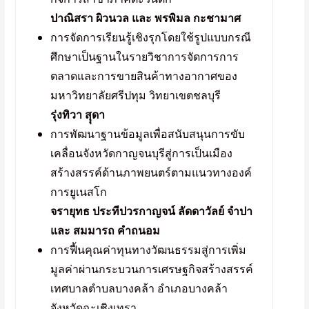
ปาณิสรา ผิวนวล และ พรพิมล กะชามาศ
การจัดการเรียนรู้เชิงรุกโดยใช้รูปแบบกรณี
ศึกษาเป็นฐานในรายวิชาการจัดการการ
ตลาดและการขายสินค้าทางอากาศของ
มหาวิทยาลัยศรีปทุม วิทยาเขตชลบุรี
รุ่งทิวา สุุดา
การพัฒนาฐานข้อมูลเพื่อสนับสนุนการขับ
เคลื่อนจังหวัดกาญจนบุรีสู่การเป็นเมือง
สร้างสรรค์ด้านภาพยนตร์ตามแนวทางองค์
การยูเนสโก
จรายุทธ ประทีปวรกาญจน์ ลัดดาวัลย์ จําปา
และ สมมารถ คําถนอม
การฟื้นคุณค่าทุนทางวัฒนธรรมสู่การเพิ่ม
มูลค่าผ่านกระบวนการเศรษฐกิจสร้างสรรค์
เทศบาลตําบลบางคล้า อําเภอบางคล้า
จังหวัดฉะเชิงเทรา