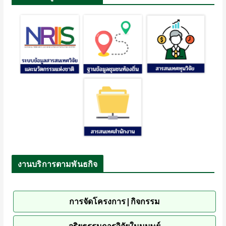
งานบริการตามพันธกิจ
การจัดโครงการ|กิจกรรม
จริยธรรมการวิจัยในมนุษย์