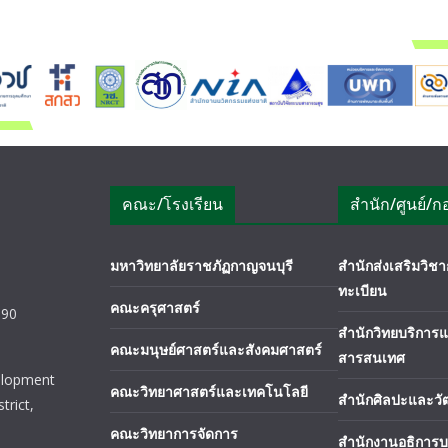
คณะ/โรงเรียน
สำนัก/ศูนย์/ก
มหาวิทยาลัยราชภัฏกาญจนบุรี
สำนักส่งเสริมวิ
ทะเบียน
คณะครุศาสตร์
190
สำนักวิทยบริการ
คณะมนุษย์ศาสตร์และสังคมศาสตร์
สารสนเทศ
elopment
คณะวิทยาศาสตร์และเทคโนโลยี
สำนักศิลปะและว
trict,
คณะวิทยาการจัดการ
สำนักงานอธิการบ