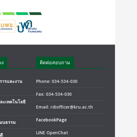
อง
ติดต่อสอบถาม
ชาการและงาน
Phone: 034-534-030
Fax: 034-534-030
และเทคโนโลยี
Email: rdiofficer@kru.ac.th
FacebookPage
ัฒนธรรม
LINE OpenChat
ดี