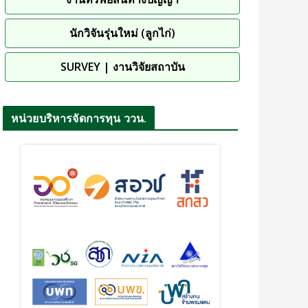
นักวิจันรุ่นใหม่ (ลูกไก่)
SURVEY | งานวิจัยสถาบัน
หน่วยบริหารจัดการทุน ววน.