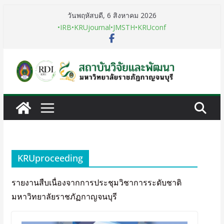
วันพฤหัสบดี, 6 สิงหาคม 2026
•IRB
•KRUjournal
•JMSTH
•KRUconf
KRUproceeding
รายงานสืบเนื่องจากการประชุมวิชาการระดับชาติ
มหาวิทยาลัยราชภัฏกาญจนบุรี