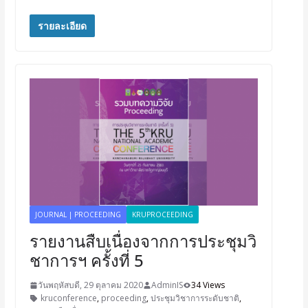
รายละเอียด
JOURNAL | PROCEEDING
KRUPROCEEDING
รายงานสืบเนื่องจากการประชุมวิ
ชาการฯ ครั้งที่ 5
วันพฤหัสบดี, 29 ตุลาคม 2020
AdminIS
34 Views
kruconference
,
proceeding
,
ประชุมวิชาการระดับชาติ
,