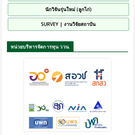
นักวิจันรุ่นใหม่ (ลูกไก่)
SURVEY | งานวิจัยสถาบัน
หน่วยบริหารจัดการทุน ววน.