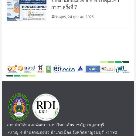
รายงานสืบเนื่องจากการประชุมวิชา
การฯ ครั้งที่ 7
วันศุกร์, 24 ตุลาคม 2025
สถาบันวิจัยและพัฒนา มหาวิทยาลัยราชภัฏกาญจนบุรี
70 หมู่ 4 ตำบลหนองบัว อำเภอเมือง จังหวัดกาญจนบุรี 71190