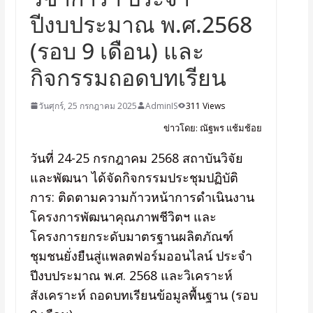
ปีงบประมาณ พ.ศ.2568
(รอบ 9 เดือน) และ
กิจกรรมถอดบทเรียน
วันศุกร์, 25 กรกฎาคม 2025
AdminIS
311 Views
ข่าวโดย: ณัฐพร แช้มช้อย
วันที่ 24-25 กรกฎาคม 2568 สถาบันวิจัย
และพัฒนา ได้จัดกิจกรรมประชุมปฏิบัติ
การ: ติดตามความก้าวหน้าการดำเนินงาน
โครงการพัฒนาคุณภาพชีวิตฯ และ
โครงการยกระดับมาตรฐานผลิตภัณฑ์
ชุมชนยั่งยืนสู่แพลตฟอร์มออนไลน์ ประจำ
ปีงบประมาณ พ.ศ. 2568 และวิเคราะห์
สังเคราะห์ ถอดบทเรียนข้อมูลพื้นฐาน (รอบ