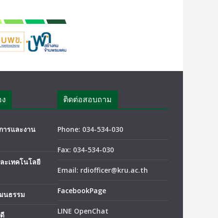
อง
ติดต่อสอบถาม
ชาการและงาน
Phone: 034-534-030
Fax: 034-534-030
และเทคโนโลยี
Email: rdiofficer@kru.ac.th
FacebookPage
ัฒนธรรม
LINE OpenChat
ดี