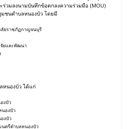
และร่วมลงนามบันทึกข้อตกลงความร่วมมือ (MOU)
ชุมชนตำบลหนองบัว โดยมี
าลัยราชภัฏกาญจนบุรี
วิจัยและพัฒนา
ฯ
บลหนองบัว ได้แก่
องบัว
หนองบัว
องบัว
ศมนตรีตำบลหนองบัว