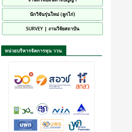
นักวิจันรุ่นใหม่ (ลูกไก่)
SURVEY | งานวิจัยสถาบัน
หน่วยบริหารจัดการทุน ววน.