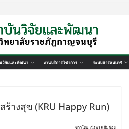
นวิจัยและพัฒนา
งานบริการวิชาการ
ระบบสารสนเทศ
งสร้างสุข (KRU Happy Run)
ข่าวโดย: ณัฐพร แช้มช้อย