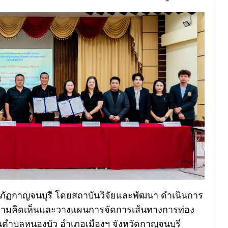
าชภัฏกาญจนบุรี โดยสถาบันวิจัยและพัฒนา ดำเนินการ
มความคิดเห็นและวางแผนการจัดการเส้นทางการท่อง
ุมชนตำบลหนองบัว อำเภอเมืองฯ จังหวัดกาญจนบุรี