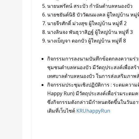
นายนพรัตน์ สระบัว กำนันตำบลหนองบัว
นายชยันต์นิธิ บัววัฒนมงคล ผู้ใหญ่บ้าน หมู่ที
นายจีรศักดิ์ ม่วงสุข ผู้ใหญ่บ้าน หมู่ที่ 2
นางลินจง พันธุวาสิฏฐ์ ผู้ใหญ่บ้าน หมู่ที่ 3
นางเบ็ญจา ดอกบัว ผู้ใหญ่บ้าน หมู่ที่ 8
กิจกรรมการลงนามบันทึกข้อตกลงความร่วม
ชุมชนตำบลหนองบัว มีวัตถุประสงค์เพื่อส
เทศบาลตำบลหนองบัว ในการส่งเสริมภาพลั
กิจกรรมประชุมเชิงปฏิบัติการ : ระดมความ
Happy Run) มีวัตถุประสงค์เพื่อร่วมระด
ซึ่งกิจกรรมดังกล่าวมีกำหนดจัดขึ้นในวันอา
เติมที่เว็บไซต์
KRUhappyRun