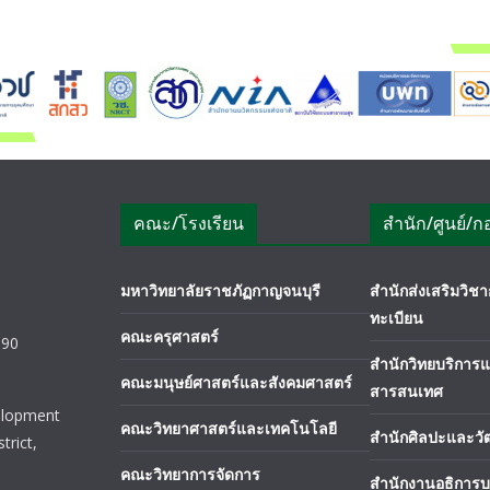
คณะ/โรงเรียน
สำนัก/ศูนย์/ก
มหาวิทยาลัยราชภัฏกาญจนบุรี
สำนักส่งเสริมวิ
ทะเบียน
คณะครุศาสตร์
190
สำนักวิทยบริการ
คณะมนุษย์ศาสตร์และสังคมศาสตร์
สารสนเทศ
elopment
คณะวิทยาศาสตร์และเทคโนโลยี
สำนักศิลปะและว
trict,
คณะวิทยาการจัดการ
สำนักงานอธิการบ