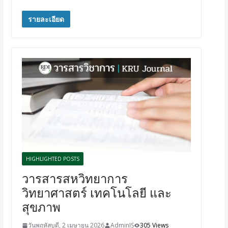
รายละเอียด
HIGHLIGHTED POSTS
วารสารสหวิทยาการ
วิทยาศาสตร์ เทคโนโลยี และ
สุขภาพ
วันพฤหัสบดี, 2 เมษายน 2026
AdminIS
305 Views