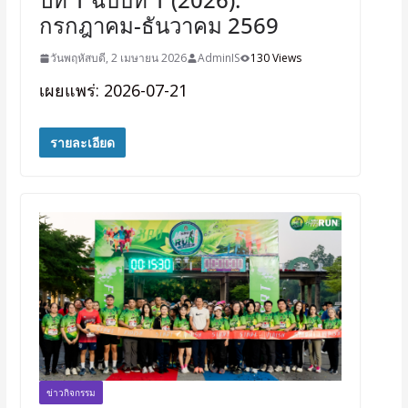
กรกฎาคม-ธันวาคม 2569
วันพฤหัสบดี, 2 เมษายน 2026
AdminIS
130 Views
เผยแพร่: 2026-07-21
รายละเอียด
ข่าวกิจกรรม