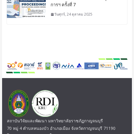
การฯ ครั้งที่ 7
วันศุกร์, 24 ตุลาคม 2025
สถาบันวิจัยและพัฒนา มหาวิทยาลัยราชภัฏกาญจนบุรี
70 หมู่ 4 ตำบลหนองบัว อำเภอเมือง จังหวัดกาญจนบุรี 71190