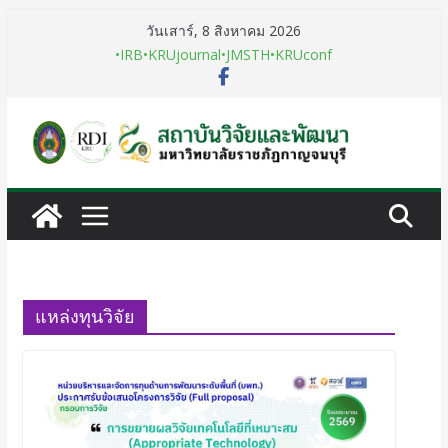
วันเสาร์, 8 สิงหาคม 2026
•IRB
•KRUjournal
•JMSTH
•KRUconf
แหล่งทุนวิจัย