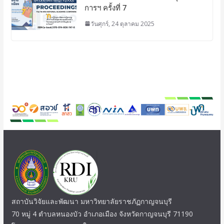
การฯ ครั้งที่ 7
วันศุกร์, 24 ตุลาคม 2025
สถาบันวิจัยและพัฒนา มหาวิทยาลัยราชภัฏกาญจนบุรี
70 หมู่ 4 ตำบลหนองบัว อำเภอเมือง จังหวัดกาญจนบุรี 71190