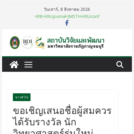
วันเสาร์, 8 สิงหาคม 2026
•IRB
•KRUjournal
•JMSTH
•KRUconf
ข่าวทั่วไป
ขอเชิญเสนอชื่อผู้สมควร
ได้รับรางวัล นัก
วิทยาศาสตร์รุ่นใหม่