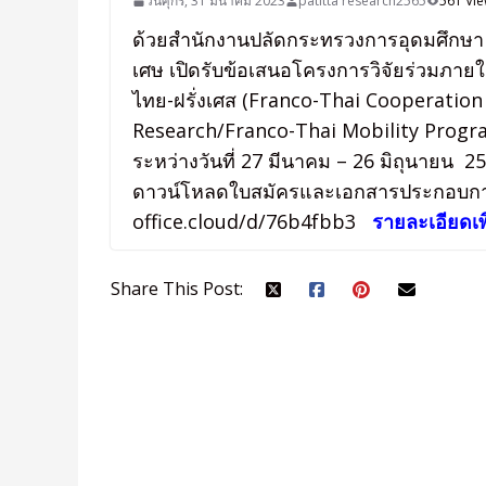
วันศุกร์, 31 มีนาคม 2023
patitta research2565
561 Vi
ด้วยสำนักงานปลัดกระทรวงการอุดมศึกษา ว
เศษ เปิดรับข้อเสนอโครงการวิจัยร่วมภาย
ไทย-ฝรั่งเศส (Franco-Thai Cooperati
Research/Franco-Thai Mobility Progr
ระหว่างวันที่ 27 มีนาคม – 26 มิถุนายน 
ดาวน์โหลดใบสมัครและเอกสารประกอบการส
office.cloud/d/76b4fbb3
รายละเอียดเพิ
Share This Post: