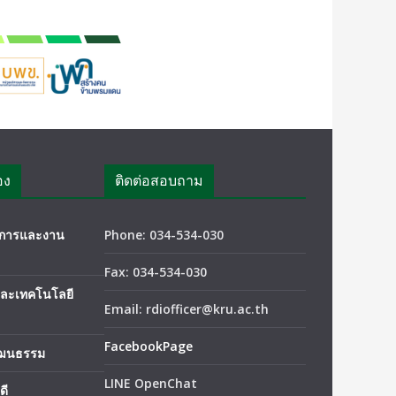
อง
ติดต่อสอบถาม
ชาการและงาน
Phone: 034-534-030
Fax: 034-534-030
และเทคโนโลยี
Email: rdiofficer@kru.ac.th
FacebookPage
ัฒนธรรม
LINE OpenChat
ดี