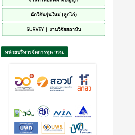
นักวิจันรุ่นใหม่ (ลูกไก่)
SURVEY | งานวิจัยสถาบัน
หน่วยบริหารจัดการทุน ววน.