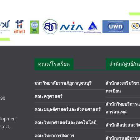
คณะ/โรงเรียน
สำนัก/ศูนย์/ก
มหาวิทยาลัยราชภัฏกาญจนบุรี
สำนักส่งเสริมวิ
ทะเบียน
คณะครุศาสตร์
190
สำนักวิทยบริการ
คณะมนุษย์ศาสตร์และสังคมศาสตร์
สารสนเทศ
elopment
คณะวิทยาศาสตร์และเทคโนโลยี
สำนักศิลปะและว
trict,
คณะวิทยาการจัดการ
สำนักงานอธิการบ