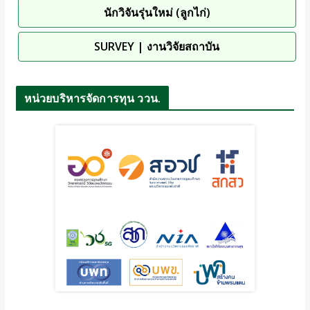
นักวิจันรุ่นใหม่ (ลูกไก่)
SURVEY | งานวิจัยสถาบัน
หน่วยบริหารจัดการทุน ววน.