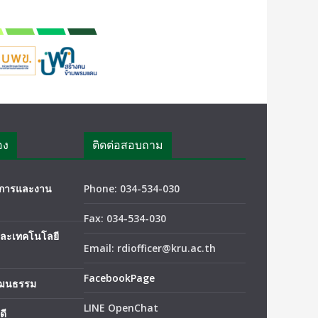
อง
ติดต่อสอบถาม
ชาการและงาน
Phone: 034-534-030
Fax: 034-534-030
และเทคโนโลยี
Email: rdiofficer@kru.ac.th
FacebookPage
ัฒนธรรม
LINE OpenChat
ดี