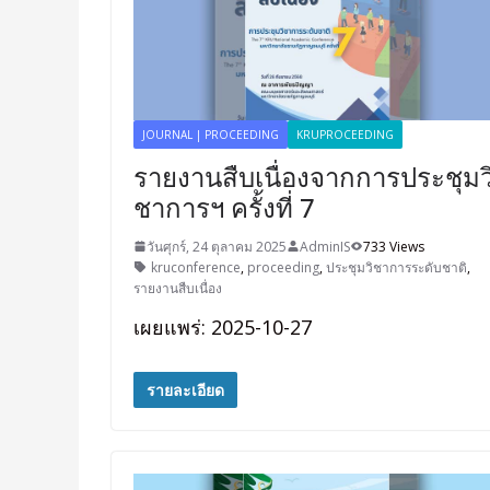
JOURNAL | PROCEEDING
KRUPROCEEDING
รายงานสืบเนื่องจากการประชุมว
ชาการฯ ครั้งที่ 7
วันศุกร์, 24 ตุลาคม 2025
AdminIS
733 Views
kruconference
,
proceeding
,
ประชุมวิชาการระดับชาติ
,
รายงานสืบเนื่อง
เผยแพร่: 2025-10-27
รายละเอียด