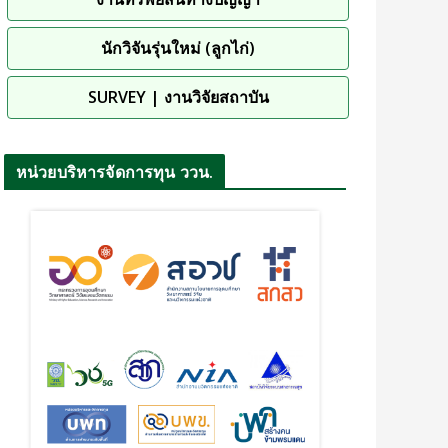
นักวิจันรุ่นใหม่ (ลูกไก่)
SURVEY | งานวิจัยสถาบัน
หน่วยบริหารจัดการทุน ววน.