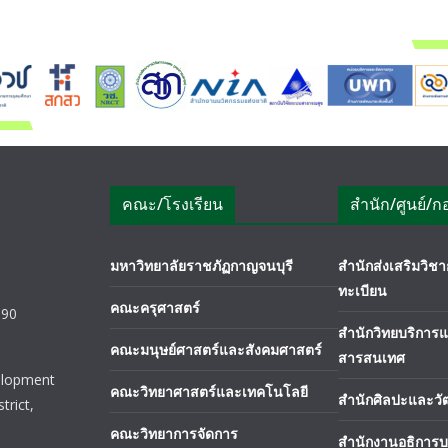
คณะ/โรงเรียน
สำนัก/ศูนย์/ก
มหาวิทยาลัยราชภัฏกาญจนบุรี
สำนักส่งเสริมวิ
ทะเบียน
คณะครุศาสตร์
190
สำนักวิทยบริการ
คณะมนุษย์ศาสตร์และสังคมศาสตร์
สารสนเทศ
elopment
คณะวิทยาศาสตร์และเทคโนโลยี
สำนักศิลปะและว
trict,
คณะวิทยาการจัดการ
สำนักงานอธิการบ