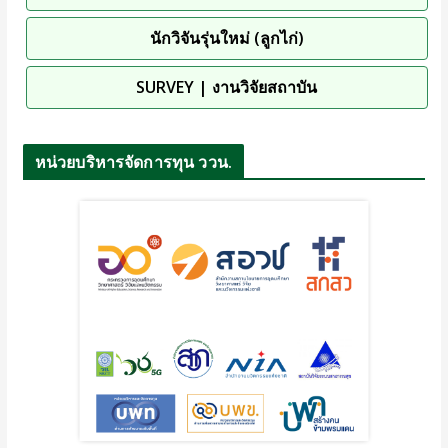
นักวิจันรุ่นใหม่ (ลูกไก่)
SURVEY | งานวิจัยสถาบัน
หน่วยบริหารจัดการทุน ววน.