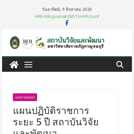
วันอาทิตย์, 9 สิงหาคม 2026
•IRB
•KRUjournal
•JMSTH
•KRUconf
เอกสารเผยแพร่
แผนปฏิบัติราชการ
ระยะ 5 ปี สถาบันวิจัย
และพัฒนา