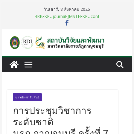
วันเสาร์, 8 สิงหาคม 2026
•IRB
•KRUjournal
•JMSTH
•KRUconf
ข่าวประชาสัมพันธ์
การประชุมวิชาการ
ระดับชาติ
มรภ.กาญจนบุรี ครั้งที่ 7