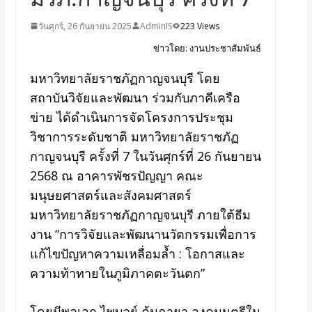
วันศุกร์, 26 กันยายน 2025
AdminIS
223 Views
ข่าวโดย: งานประชาสัมพันธ์
มหาวิทยาลัยราชภัฏกาญจนบุรี โดย
สถาบันวิจัยและพัฒนา ร่วมกับภาคีเครือ
ข่าย ได้ดำเนินการจัดโครงการประชุม
วิชาการระดับชาติ มหาวิทยาลัยราชภัฏ
กาญจนบุรี ครั้งที่ 7 ในวันศุกร์ที่ 26 กันยายน
2568 ณ อาคารพัชรปัญญา คณะ
มนุษยศาสตร์และสังคมศาสตร์
มหาวิทยาลัยราชภัฏกาญจนบุรี ภายใต้ธีม
งาน “การวิจัยและพัฒนานวัตกรรมเพื่อการ
แก้ไขปัญหาความเหลื่อมล้ำ : โอกาสและ
ความท้าทายในภูมิภาคตะวันตก”
โดยมีพลเอก ไพบูลย์ คุ้มฉายา องคมนตรีใน