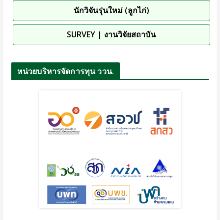
นักวิจันรุ่นใหม่ (ลูกไก่)
SURVEY | งานวิจัยสถาบัน
หน่วยบริหารจัดการทุน ววน.