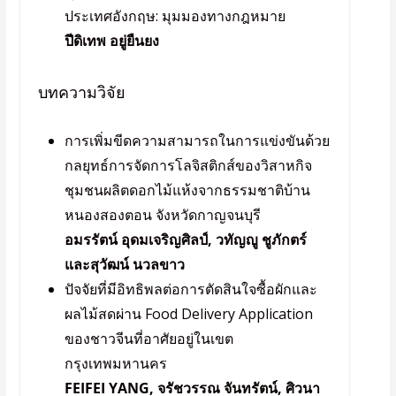
ประเทศอังกฤษ: มุมมองทางกฎหมาย
ปีดิเทพ อยู่ยืนยง
บทความวิจัย
การเพิ่มขีดความสามารถในการแข่งขันด้วย
กลยุทธ์การจัดการโลจิสติกส์ของวิสาหกิจ
ชุมชนผลิตดอกไม้แห้งจากธรรมชาติบ้าน
หนองสองตอน จังหวัดกาญจนบุรี
อมรรัตน์ อุดมเจริญศิลป์, วทัญญู ชูภักตร์
และสุวัฒน์ นวลขาว
ปัจจัยที่มีอิทธิพลต่อการตัดสินใจซื้อผักและ
ผลไม้สดผ่าน Food Delivery Application
ของชาวจีนที่อาศัยอยู่ในเขต
กรุงเทพมหานคร
FEIFEI YANG, จรัชวรรณ จันทรัตน์, ศิวนา