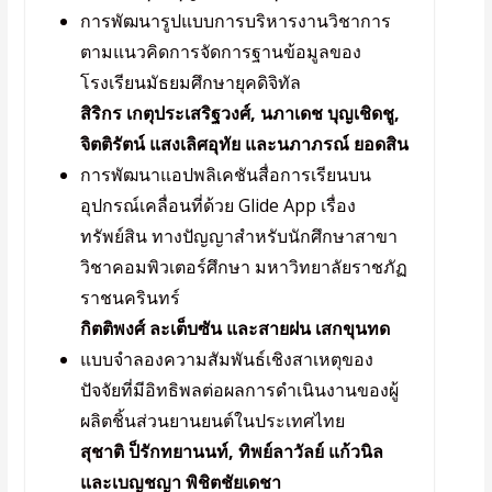
การพัฒนารูปแบบการบริหารงานวิชาการ
ตามแนวคิดการจัดการฐานข้อมูลของ
โรงเรียนมัธยมศึกษายุคดิจิทัล
สิริกร เกตุประเสริฐวงศ์, นภาเดช บุญเชิดชู,
จิตติรัตน์ แสงเลิศอุทัย และนภาภรณ์ ยอดสิน
การพัฒนาแอปพลิเคชันสื่อการเรียนบน
อุปกรณ์เคลื่อนที่ด้วย Glide App เรื่อง
ทรัพย์สิน ทางปัญญาสำหรับนักศึกษาสาขา
วิชาคอมพิวเตอร์ศึกษา มหาวิทยาลัยราชภัฏ
ราชนครินทร์
กิตติพงศ์ ละเต็บซัน และสายฝน เสกขุนทด
แบบจำลองความสัมพันธ์เชิงสาเหตุของ
ปัจจัยที่มีอิทธิพลต่อผลการดำเนินงานของผู้
ผลิตชิ้นส่วนยานยนต์ในประเทศไทย
สุชาติ ป็รักทยานนท์, ทิพย์ลาวัลย์ แก้วนิล
และเบญชญา พิชิตชัยเดชา