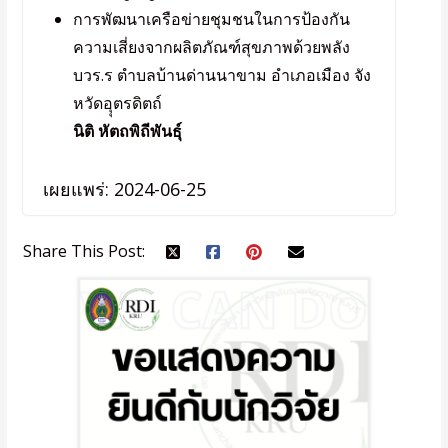
การพัฒนาเครือข่ายชุมชนในการป้องกัน
ความเสี่ยงจากผลิตภัณฑ์สุขภาพด้วยพลัง
บวร.ร ตำบลบ้านด่านนาขาม อำเภอเมือง จัง
หวัดอุุตรดิตถ์
นิติ หัตถพิถีพันธุ์
เผยแพร่: 2024-06-25
Share This Post: