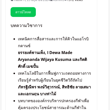
ดาวน์โหลด
บทความวิชาการ
เทคนิคการสื่อสารและการให้คิวในแอโรบิ
กดานซ์
ยรรยงค์พานเพ็ง, I Dewa Made
Aryananda Wijaya Kusuma และกิตติ
ศักดิ์ เมฆปั้น
เทคโนโลยีในการฟื้นฟูภาวะถดถอยทางการ
เรียนรู้สำหรับผู้เรียนในยุคชีวิตวิถีถัดไป
ภัทรฐิณีพร พงษ์วิสุวรรณ์, สิทธิชัย ลายเสมา
และเอกนฤน บางท่าไม้
บทบาทขององค์กรบริหารปกครองกีฬาเพื่อ
คุ้มครองประโยชน์สาธารณะด้านกีฬาใน