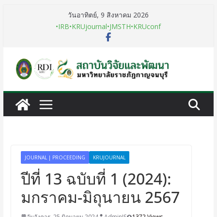
วันอาทิตย์, 9 สิงหาคม 2026
•IRB
•KRUjournal
•JMSTH
•KRUconf
JOURNAL | PROCEEDING
KRUJOURNAL
ปีที่ 13 ฉบับที่ 1 (2024):
มกราคม-มิถุนายน 2567
วันอังคาร, 25 มิถุนายน 2024
AdminIS
1372 Views