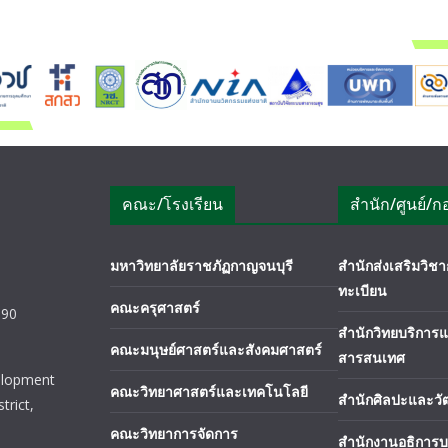
คณะ/โรงเรียน
สำนัก/ศูนย์/ก
มหาวิทยาลัยราชภัฏกาญจนบุรี
สำนักส่งเสริมวิ
ทะเบียน
คณะครุศาสตร์
190
สำนักวิทยบริการ
คณะมนุษย์ศาสตร์และสังคมศาสตร์
สารสนเทศ
elopment
คณะวิทยาศาสตร์และเทคโนโลยี
สำนักศิลปะและว
trict,
คณะวิทยาการจัดการ
สำนักงานอธิการบ