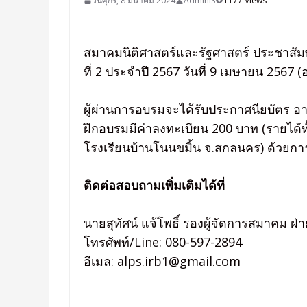
วันศุกร์, 8 มีนาคม 2024
AdminIS
1177 Views
สมาคมนิติศาสตร์และรัฐศาสตร์ ประชาสัมพ
ที่ 2 ประจำปี 2567 วันที่ 9 เมษายน 2567
ผู้ผ่านการอบรมจะได้รับประกาศนียบัตร อายุ
ฝึกอบรมมีค่าลงทะเบียน 200 บาท (รายได้ท
โรงเรียนบ้านโนนขมิ้น จ.สกลนคร) ด้วย
ติดต่อสอบถามเพิ่มเติมได้ที่
นายสุทัศน์ แจ้โพธิ์ รองผู้จัดการสมาคม ฝ
โทรศัพท์/Line: 080-597-2894
อีเมล: alps.irb1@gmail.com