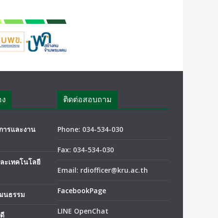
อง
ติดต่อสอบถาม
ชาการและงาน
Phone: 034-534-030
Fax: 034-534-030
และเทคโนโลยี
Email: rdiofficer@kru.ac.th
FacebookPage
ัฒนธรรม
LINE OpenChat
ดี