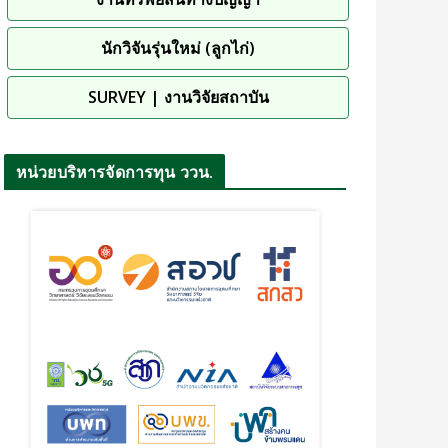
นักวิจันรุ่นใหม่ (ลูกไก่)
SURVEY | งานวิจัยสถาบัน
หน่วยบริหารจัดการทุน ววน.