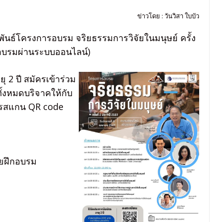
ข่าวโดย : วันวิสา ใบบัว
ันธ์โครงการอบรม จริยธรรมการวิจัยในมนุษย์ ครั้ง
 (อบรมผ่านระบบออนไลน์)
 2 ปี สมัครเข้าร่วม
ั้งหมดบริจาคให้กับ
การสแกน QR code
่ายฝึกอบรม