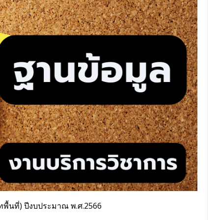
ทพื้นที่) ปีงบประมาณ พ.ศ.2566