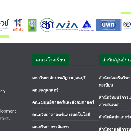
คณะ/โรงเรียน
สำนัก/ศูนย์/ก
มหาวิทยาลัยราชภัฏกาญจนบุรี
สำนักส่งเสริมวิ
ทะเบียน
คณะครุศาสตร์
190
สำนักวิทยบริการ
คณะมนุษย์ศาสตร์และสังคมศาสตร์
สารสนเทศ
elopment
คณะวิทยาศาสตร์และเทคโนโลยี
สำนักศิลปะและว
trict,
คณะวิทยาการจัดการ
สำนักงานอธิการบ