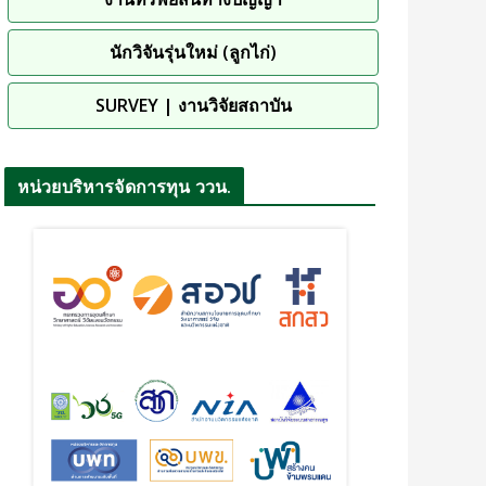
นักวิจันรุ่นใหม่ (ลูกไก่)
SURVEY | งานวิจัยสถาบัน
หน่วยบริหารจัดการทุน ววน.