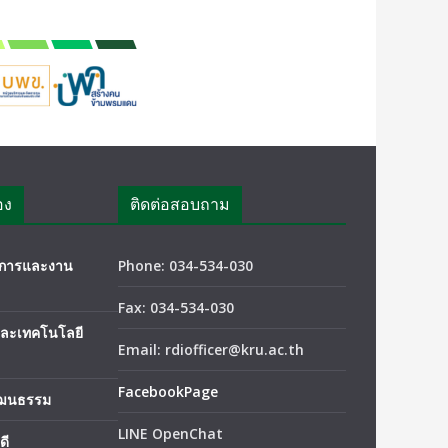
อง
ติดต่อสอบถาม
ชาการและงาน
Phone: 034-534-030
Fax: 034-534-030
และเทคโนโลยี
Email: rdiofficer@kru.ac.th
FacebookPage
ัฒนธรรม
LINE OpenChat
ดี