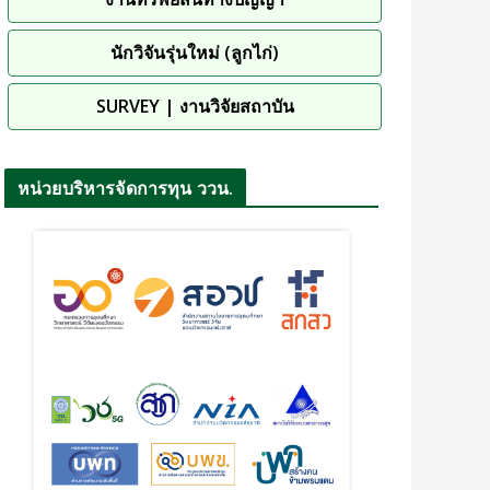
นักวิจันรุ่นใหม่ (ลูกไก่)
SURVEY | งานวิจัยสถาบัน
หน่วยบริหารจัดการทุน ววน.