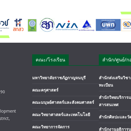
คณะ/โรงเรียน
สำนัก/ศูนย์/ก
มหาวิทยาลัยราชภัฏกาญจนบุรี
สำนักส่งเสริมวิ
ทะเบียน
คณะครุศาสตร์
190
สำนักวิทยบริการ
คณะมนุษย์ศาสตร์และสังคมศาสตร์
สารสนเทศ
elopment
คณะวิทยาศาสตร์และเทคโนโลยี
สำนักศิลปะและว
trict,
คณะวิทยาการจัดการ
สำนักงานอธิการบ