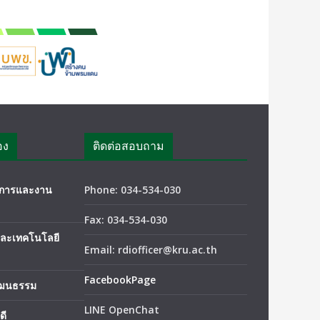
อง
ติดต่อสอบถาม
ชาการและงาน
Phone: 034-534-030
Fax: 034-534-030
และเทคโนโลยี
Email: rdiofficer@kru.ac.th
FacebookPage
ัฒนธรรม
LINE OpenChat
ดี