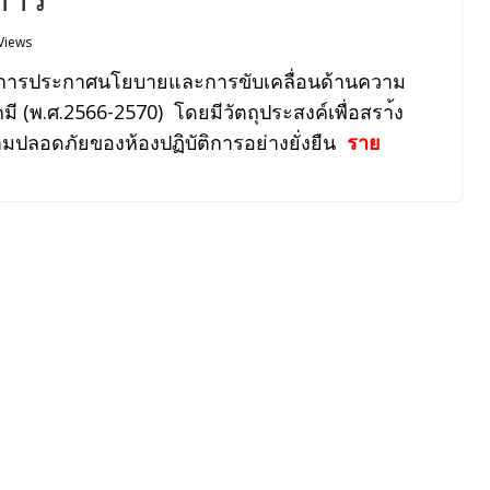
Views
ธ์การประกาศนโยบายและการขับเคลื่อนด้านความ
คมี (พ.ศ.2566-2570) โดยมีวัตถุประสงค์เพื่อสรา้ง
ปลอดภัยของห้องปฏิบัติการอย่างยั่งยืน
ราย