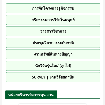
การจัดโครงการ|กิจกรรม
จริยธรรมการวิจัยในมนุษย์
วารสารวิชาการ
ประชุมวิชาการระดับชาติ
งานทรัพย์สินทางปัญญา
นักวิจันรุ่นใหม่ (ลูกไก่)
SURVEY | งานวิจัยสถาบัน
หน่วยบริหารจัดการทุน ววน.