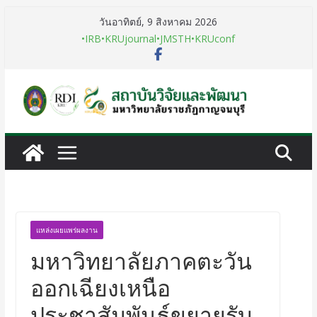
วันอาทิตย์, 9 สิงหาคม 2026
•IRB
•KRUjournal
•JMSTH
•KRUconf
แหล่งเผยแพร่ผลงาน
มหาวิทยาลัยภาคตะวัน
ออกเฉียงเหนือ
ประชาสัมพันธ์ขยายรับ