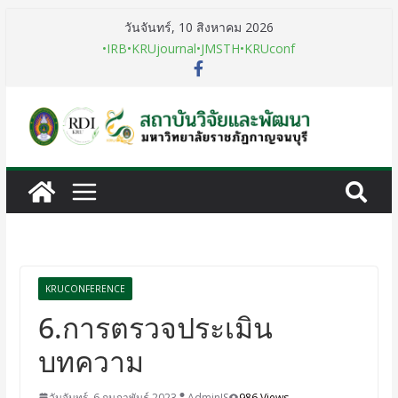
วันจันทร์, 10 สิงหาคม 2026
•IRB
•KRUjournal
•JMSTH
•KRUconf
KRUCONFERENCE
6.การตรวจประเมิน
บทความ
วันจันทร์, 6 กุมภาพันธ์ 2023
AdminIS
986 Views