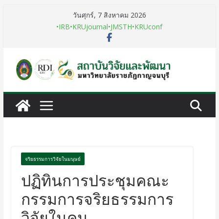
วันศุกร์, 7 สิงหาคม 2026
•IRB
•KRUjournal
•JMSTH
•KRUconf
จริยธรรมการวิจัยในมนุษย์
ปฏิทินการประชุมคณะ
กรรมการจริยธรรมการ
วิจัยในคน