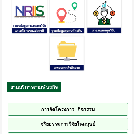
งานบริการตามพันธกิจ
การจัดโครงการ|กิจกรรม
จริยธรรมการวิจัยในมนุษย์