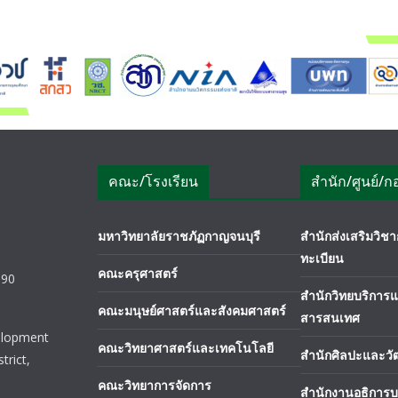
คณะ/โรงเรียน
สำนัก/ศูนย์/ก
มหาวิทยาลัยราชภัฏกาญจนบุรี
สำนักส่งเสริมวิ
ทะเบียน
คณะครุศาสตร์
190
สำนักวิทยบริการ
คณะมนุษย์ศาสตร์และสังคมศาสตร์
สารสนเทศ
elopment
คณะวิทยาศาสตร์และเทคโนโลยี
สำนักศิลปะและว
trict,
คณะวิทยาการจัดการ
สำนักงานอธิการบ