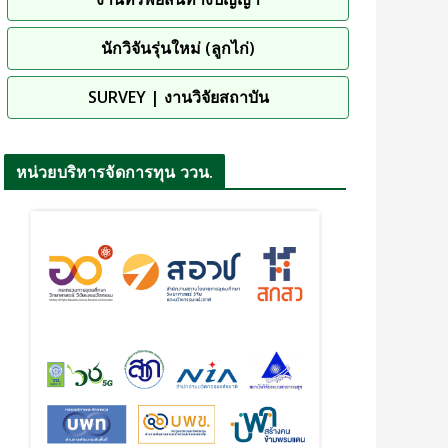
นักวิจันรุ่นใหม่ (ลูกไก่)
SURVEY | งานวิจัยสถาบัน
หน่วยบริหารจัดการทุน ววน.