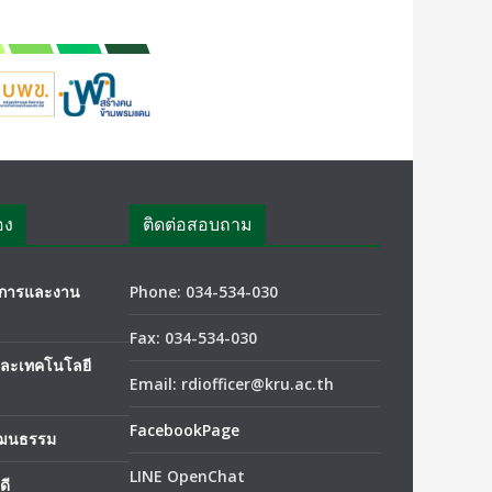
อง
ติดต่อสอบถาม
ชาการและงาน
Phone: 034-534-030
Fax: 034-534-030
และเทคโนโลยี
Email: rdiofficer@kru.ac.th
FacebookPage
ัฒนธรรม
LINE OpenChat
ดี