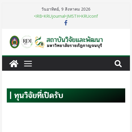
วันอาทิตย์, 9 สิงหาคม 2026
•IRB
•KRUjournal
•JMSTH
•KRUconf
| ทุนวิจัยที่เปิดรับ