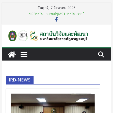
วันศุกร์, 7 สิงหาคม 2026
•IRB
•KRUjournal
•JMSTH
•KRUconf
IRD-NEWS