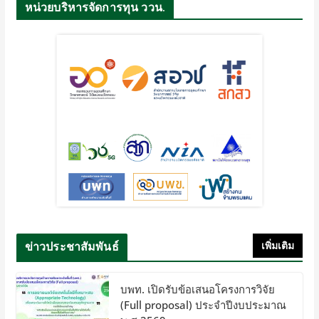
หน่วยบริหารจัดการทุน ววน.
ข่าวประชาสัมพันธ์
เพิ่มเติม
บพท. เปิดรับข้อเสนอโครงการวิจัย
(Full proposal) ประจำปีงบประมาณ