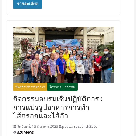
รายละเอียด
พันธกิจบริการวิชาการ
โครงการ | กิจกรรม
กิจกรรมอบรมเชิงปฏิบัติการ :
การแปรรูปอาหารการทำ
ไส้กรอกและไส้อั่ว
วันจันทร์, 13 มีนาคม 2023
patitta research2565
820 Views