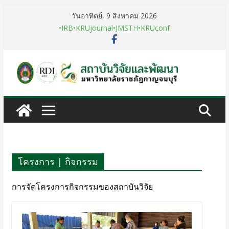
วันอาทิตย์, 9 สิงหาคม 2026
•IRB
•KRUjournal
•JMSTH
•KRUconf
โครงการ | กิจกรรม
การจัดโครงการกิจกรรมของสถาบันวิจัย